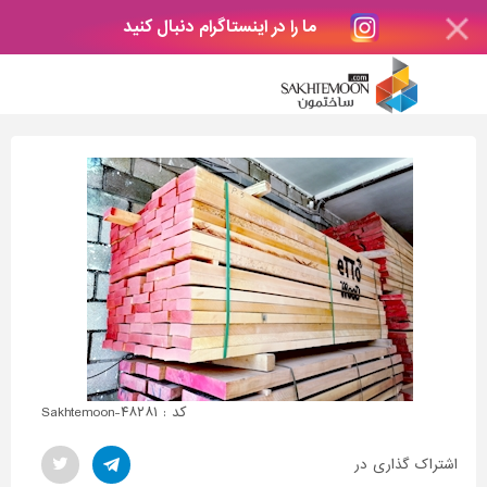
ما را در اینستاگرام دنبال کنید
کد : Sakhtemoon-۴۸۲۸۱
اشتراک گذاری در