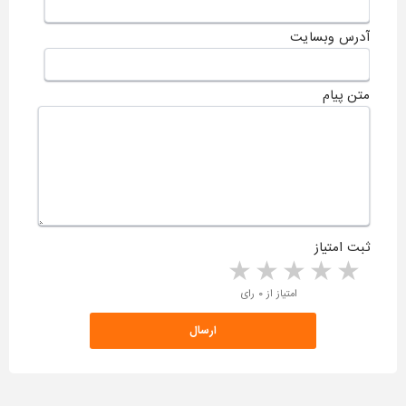
آدرس وبسایت
متن پیام
ثبت امتیاز
5 stars
4 stars
3 stars
2 stars
1 star
امتیاز از ۰ رای