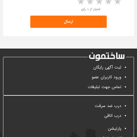
5 stars
4 stars
3 stars
2 stars
1 star
امتیاز از ۰ رای
ثبت آگهی رایگان
ورود کاربران عضو
تماس جهت تبلیغات
درب ضد سرقت
درب اتاقی
پارتیشن