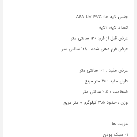
جنس لایه ها: ASA-UV-PVC
تعداد لایه: ۲لایه
عرض قبل از فرم: ۱۳۰ سانتی متر
عرض فرم دهی شده : ۱۰۸ سانتی متر
عرض مفید : ۱۰۲ سانتی متر
طول مفید : ۴۰ متر مربع
ضخامت : ۲.۵ سانتی متر
وزن : حدود ۳.۵ کیلوگرم * متر مربع
مزیت ها:
۱- سبک بودن