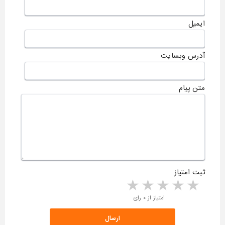
ایمیل
آدرس وبسایت
متن پیام
ثبت امتیاز
5 stars
4 stars
3 stars
2 stars
1 star
امتیاز از ۰ رای