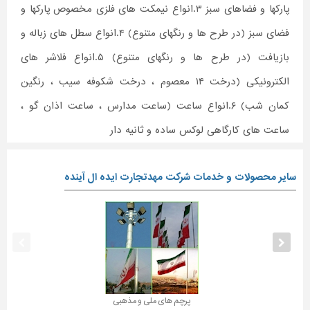
پارکها و فضاهای سبز ۳.انواع نیمکت های فلزی مخصوص پارکها و
فضای سبز (در طرح ها و رنگهای متنوع) ۴.انواع سطل های زباله و
بازیافت (در طرح ها و رنگهای متنوع) ۵.انواع فلاشر های
الکترونیکی (درخت ۱۴ معصوم ، درخت شکوفه سیب ، رنگین
کمان شب) ۶.انواع ساعت (ساعت مدارس ، ساعت اذان گو ،
ساعت های کارگاهی لوکس ساده و ثانیه دار
سایر محصولات و خدمات شرکت مهدتجارت ایده ال آینده
پرچم های ملی و مذهبی