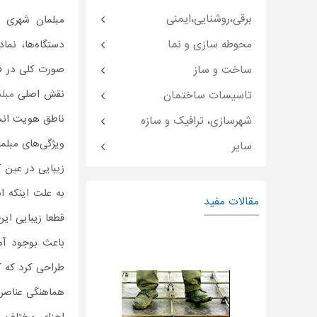
برقی،روشنایی،ایمنی
محوطه سازی و نما
دستگاه‌ها، نما
ساخت و ساز
صورت کلی در فض
نقش اصلی
مبل
تاسیسات ساختمان
ناطق هویت انس
شهرسازی، ترافیک و سازه
ویژگی‌های مبلم
سایر
زیبایی در عین 
به علت اینکه ا
مقالات مفید
قطعا زیبایی این
باعث بوجود آم
طراحی کرد که کوچ
هماهنگی عناصر 