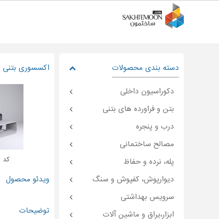
دسته بندی محصولات
اکسسوری بتنی
دکوراسیون داخلی
بتن و فراورده های بتنی
درب و پنجره
مصالح ساختمانی
کد : emoon-۴۷۹۹۳
پله، نرده و حفاظ
دیوارپوش، کفپوش و سنگ
ویدئو محصول
سرویس بهداشتی
توضیحات
ابزار،یراق و ماشین آلات