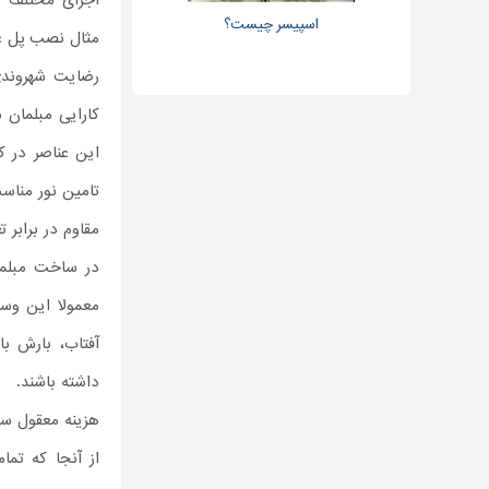
اجزای مختلف م
اسپیسر چیست؟
مثال نصب پل عاب
رضایت شهروندی 
کارایی مبلمان 
این عناصر در کن
تامین نور مناس
مقاوم در برابر 
در ساخت مبلما
معمولا این وس
آفتاب، بارش ب
داشته باشند.
هزینه معقول 
از آنجا که تم