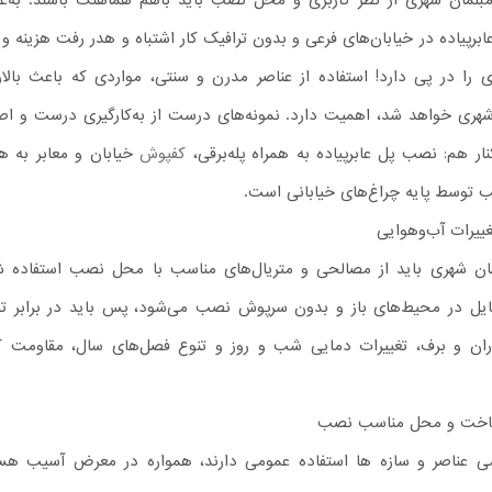
بلمان شهری از نظر کاربری و محل نصب باید باهم هماهنگ باشند. به‌عن
ر‌پیاده در خیابان‌های فرعی و بدون ترافیک کار اشتباه و هدر رفت هزینه و
را در پی دارد! استفاده از عناصر مدرن و سنتی، مواردی که باعث بالار
شهری خواهد شد، اهمیت دارد. نمونه‌های درست از به‌کارگیری درست و اص
ار هم: نصب پل عابر‌پیاده به همراه پله‌برقی،
کفپوش
خیابان و معابر به هم
ب توسط پایه چراغ‌های خیابانی است.
تغییرات آب‌وهوایی
ن شهری باید از مصالحی و متریال‌های مناسب با محل نصب استفاده ش
ایل در محیط‌های باز و بدون سرپوش نصب می‌شود، پس باید در برابر ت
اران و برف، تغییرات دمایی شب‌ و روز و تنوع فصل‌های سال، مقاومت ک
ساخت و محل مناسب نصب
امی عناصر و سازه ها استفاده عمومی دارند، همواره در معرض آسیب هست