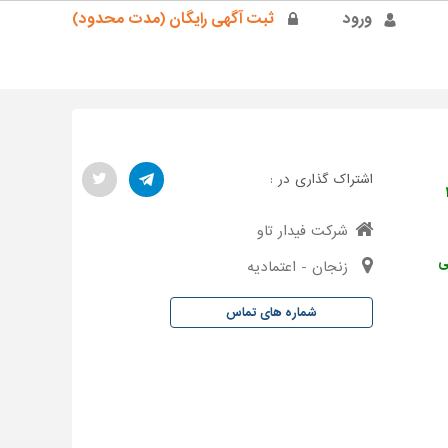
ورود
ثبت آگهی رایگان (مدت محدود)
اشتراک گذاری در :
۱
شركت فيدار تاو
ی
زنجان - اعتماديه
شماره های تماس