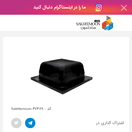
ما را در اینستاگرام دنبال کنید
کد : Sakhtemoon-۴۷۴۸۹
اشتراک گذاری در