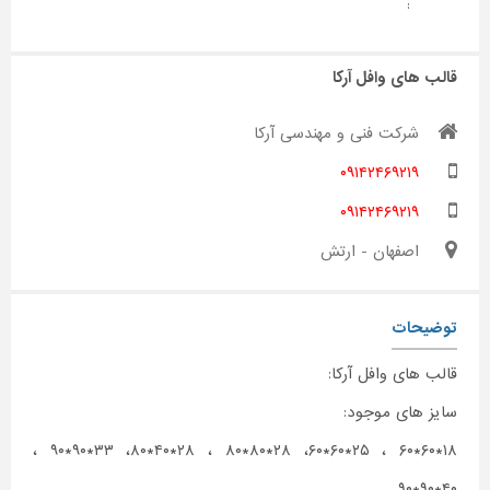
:
قالب های وافل آرکا
شرکت فنی و مهندسی آرکا
۰۹۱۴۲۴۶۹۲۱۹
۰۹۱۴۲۴۶۹۲۱۹
اصفهان - ارتش
توضیحات
قالب های وافل آرکا:
سایز های موجود:
۱۸*۶۰*۶۰ ، ۲۵*۶۰*۶۰، ۲۸*۸۰*۸۰ ، ۲۸*۴۰*۸۰، ۳۳*۹۰*۹۰ ،
۴۰*۹۰*۹۰