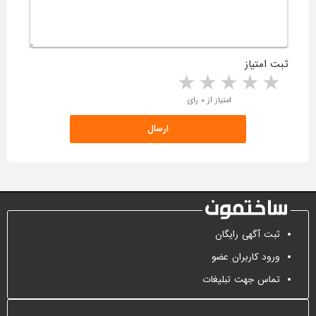
ثبت امتیاز
5 stars
4 stars
3 stars
2 stars
1 star
امتیاز از ۰ رای
ثبت آگهی رایگان
ورود کاربران عضو
تماس جهت تبلیغات