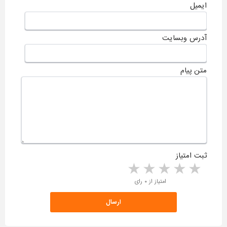
ایمیل
آدرس وبسایت
متن پیام
ثبت امتیاز
5 stars
4 stars
3 stars
2 stars
1 star
امتیاز از ۰ رای