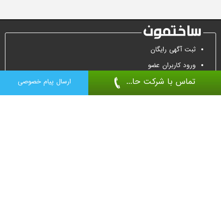
ثبت آگهی رایگان
ورود کاربران عضو
تماس با شرکت حا...
تماس جهت تبلیغات
ارسال پیام خصوصی
درب ضد سرقت
درب اتاقی
پارتیشن
کفپوش اپوکسی
درب اتوماتیک
کرکره برقی