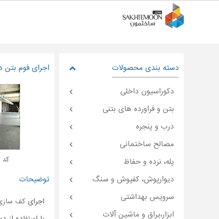
دسته بندی محصولات
اجرای فوم بتن د
دکوراسیون داخلی
بتن و فراورده های بتنی
درب و پنجره
مصالح ساختمانی
کد : moon-۴۷۱۳۷
پله، نرده و حفاظ
دیوارپوش، کفپوش و سنگ
توضیحات
سرویس بهداشتی
اجرای
کف سازی
ابزار،یراق و ماشین آلات
با استفاده از د