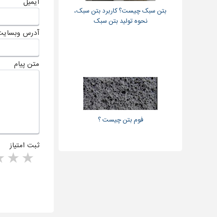
ایمیل
بتن سبک چیست؟ کاربرد بتن سبک،
نحوه تولید بتن سبک
آدرس وبسایت
متن پیام
فوم بتن چیست ؟
ثبت امتیاز
rs
1 star
ا