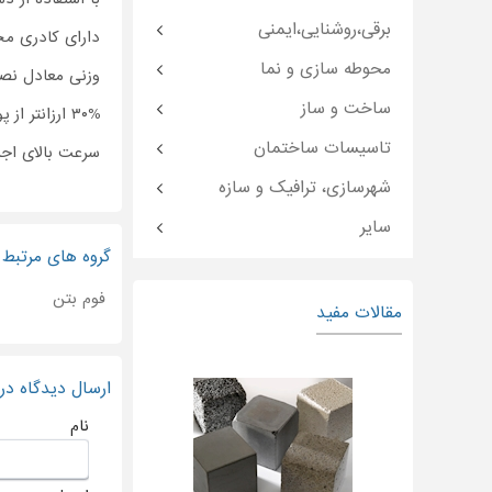
برقی،روشنایی،ایمنی
دارای کادری مجرب و ۱۰ 
محوطه سازی و نما
وزنی معادل نص
ساخت و ساز
۳۰% ارزانتر از پوکه ریزی
تاسیسات ساختمان
سرعت بالای اجر
شهرسازی، ترافیک و سازه
سایر
گروه های مرتبط
فوم بتن
مقالات مفید
ارسال دیدگاه د
نام