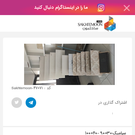
ما را در اینستاگرام دنبال کنید
کد : Sakhtemoon-۴۷۰۷۱
اشتراک گذاری در
:
سرامیک۳۰*۹۰ -۴۰*۱۰۰