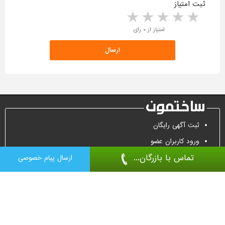
ثبت امتیاز
5 stars
4 stars
3 stars
2 stars
1 star
امتیاز از ۰ رای
ثبت آگهی رایگان
ورود کاربران عضو
تماس با بازرگان...
تماس جهت تبلیغات
ارسال پیام خصوصی
درب ضد سرقت
درب اتاقی