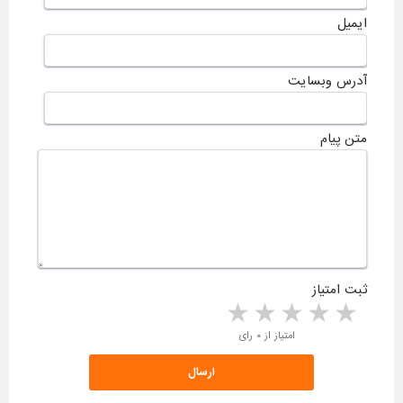
ایمیل
آدرس وبسایت
متن پیام
ثبت امتیاز
5 stars
4 stars
3 stars
2 stars
1 star
امتیاز از ۰ رای