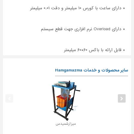
* دارای ساعت با کورس ۱۰ میلیمتر و دقت ۰.۰۱ میلیمتر
* دارای Overload نرم افزاری جهت قطع سیستم
* قابل ارائه با باکس ۶۰*۶۰ میلیمتر
سایر محصولات و خدمات Hamgamazma
میز ارشمیدس