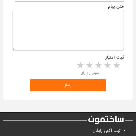
متن پیام
ثبت امتیاز
5 stars
4 stars
3 stars
2 stars
1 star
امتیاز از ۰ رای
ثبت آگهی رایگان