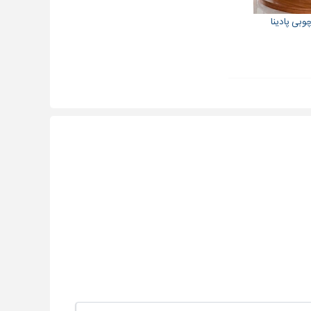
وبی پادینا