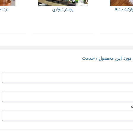
رکت پادینا
پوستر دیواری
نرده چ
ر مورد این محصول / خدمت