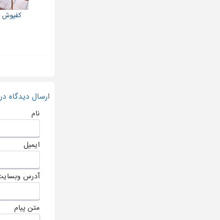
کفپوش پا
ارسال دیدگاه د
نام
ایمیل
آدرس وبسایت
متن پیام