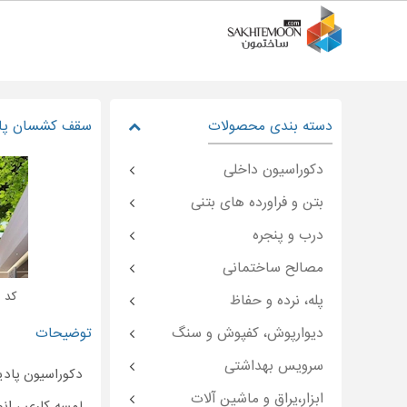
دسته بندی محصولات
سقف کشسان پاد
دکوراسیون داخلی
بتن و فراورده های بتنی
درب و پنجره
مصالح ساختمانی
کد : moon-۴۶۹۶۷
پله، نرده و حفاظ
دیوارپوش، کفپوش و سنگ
توضیحات
سرویس بهداشتی
دکوراسیون پاد
ابزار،یراق و ماشین آلات
لمسه کاری ، ان