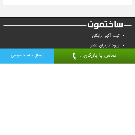
ثبت آگهی رایگان
ورود کاربران عضو
تماس با بازرگان...
تماس جهت تبلیغات
ارسال پیام خصوصی
درب ضد سرقت
درب اتاقی
پارتیشن
کفپوش اپوکسی
درب اتوماتیک
کرکره برقی