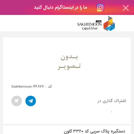
ما را در اینستاگرام دنبال کنید
کد : Sakhtemoon-۴۶۸۷۷
اشتراک گذاری در
:
دستگیره پلاک سربی کد ۳۳۲۰ کلون