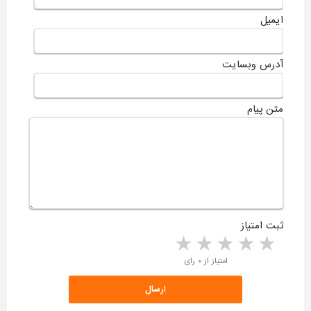
ایمیل
آدرس وبسایت
متن پیام
ثبت امتیاز
5 stars
4 stars
3 stars
2 stars
1 star
امتیاز از ۰ رای