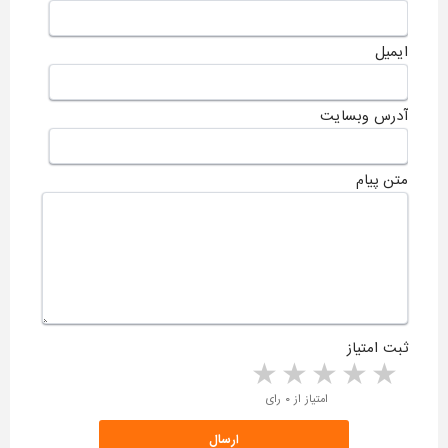
ایمیل
آدرس وبسایت
متن پیام
ثبت امتیاز
5 stars
4 stars
3 stars
2 stars
1 star
امتیاز از ۰ رای