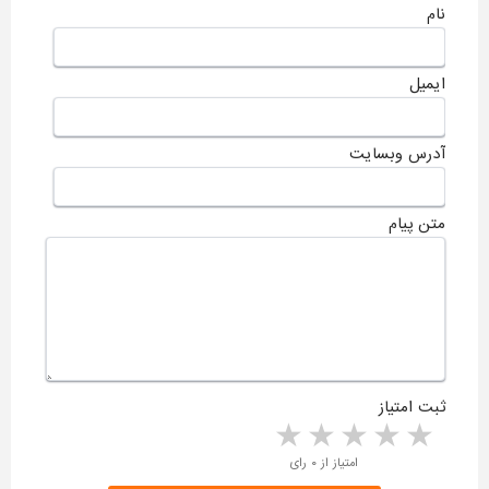
نام
ایمیل
آدرس وبسایت
متن پیام
ثبت امتیاز
5 stars
4 stars
3 stars
2 stars
1 star
امتیاز از ۰ رای