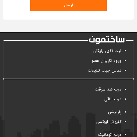
ثبت آگهی رایگان
ورود کاربران عضو
تماس جهت تبلیغات
درب ضد سرقت
درب اتاقی
پارتیشن
کفپوش اپوکسی
درب اتوماتیک