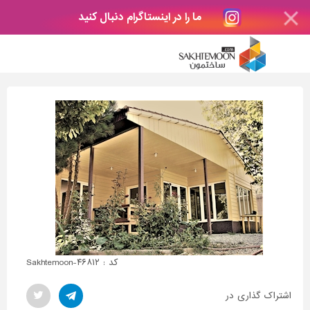
ما را در اینستاگرام دنبال کنید
کد : Sakhtemoon-۴۶۸۱۲
اشتراک گذاری در