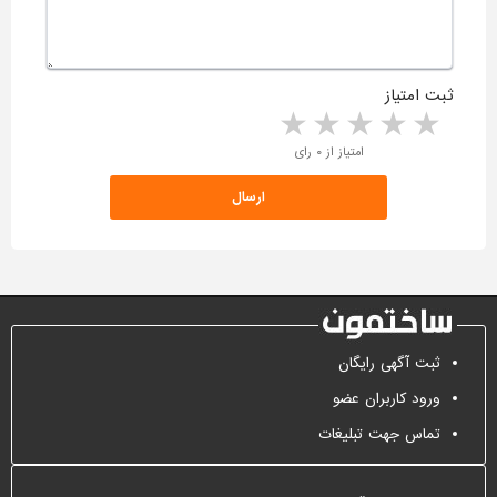
ثبت امتیاز
5 stars
4 stars
3 stars
2 stars
1 star
امتیاز از ۰ رای
ثبت آگهی رایگان
ورود کاربران عضو
تماس جهت تبلیغات