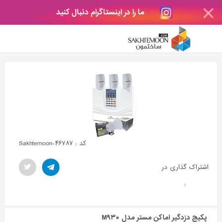
ما را در اینستاگرام دنبال کنید
کد : Sakhtemoon-۴۶۷۸۷
اشتراک گذاری در
:
پکیج دزدگیر اماکن مستر مدل M۹۳۰