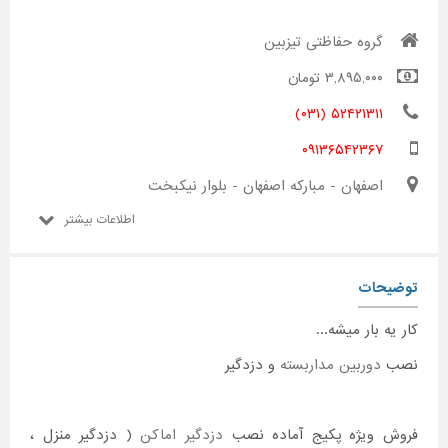
گروه حفاظتی تیزبین
۳,۸۹۵,۰۰۰ تومان
۵۲۴۲۱۳۱۱ (۰۳۱)
۰۹۱۳۶۵۴۲۳۶۷
اصفهان - مبارکه اصفهان - بلوار نیکبخت
اطلاعات بیشتر
توضیحات
کار یه بار میشه...
نصب
دوربین مداربسته
و دزدگیر
فروش ویژه پکیج آماده نصب
دزدگیر اماکن
( دزدگیر منزل ،