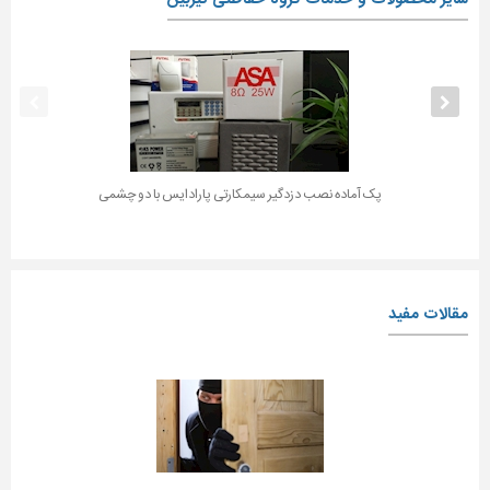
پک آماده نصب دزدگیر سیمکارتی پارادایس با دو چشمی
مقالات مفید