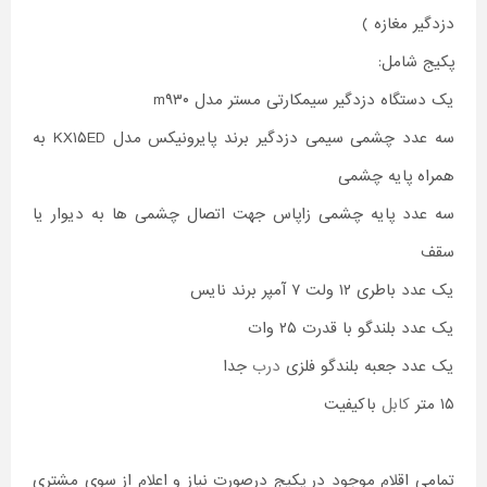
دزدگیر مغازه )
پکیج شامل:
یک دستگاه دزدگیر سیمکارتی مستر مدل m۹۳۰
سه عدد چشمی سیمی دزدگیر برند پایرونیکس مدل KX۱۵ED به
همراه پایه چشمی
سه عدد پایه چشمی زاپاس جهت اتصال چشمی ها به دیوار یا
سقف
یک عدد باطری ۱۲ ولت ۷ آمپر برند نایس
یک عدد بلندگو با قدرت ۲۵ وات
یک عدد جعبه بلندگو فلزی
درب
جدا
۱۵ متر
کابل
باکیفیت
تمامی اقلام موجود در پکیج درصورت نیاز و اعلام از سوی مشتری