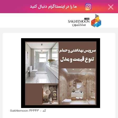
ما را در اینستاگرام دنبال کنید
کد : Sakhtemoon-۴۶۴۴۳