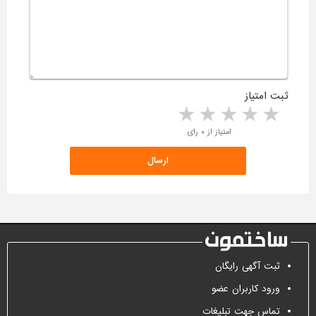
ثبت امتیاز
5 stars
4 stars
3 stars
2 stars
1 star
امتیاز از ۰ رای
ثبت آگهی رایگان
ورود کاربران عضو
تماس جهت تبلیغات