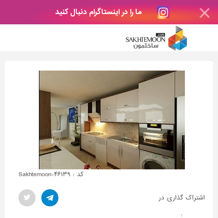
ما را در اینستاگرام دنبال کنید
کد : Sakhtemoon-۴۶۱۳۹
اشتراک گذاری در
: