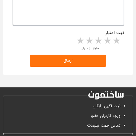
ثبت امتیاز
5 stars
4 stars
3 stars
2 stars
1 star
امتیاز از ۰ رای
ثبت آگهی رایگان
ورود کاربران عضو
تماس جهت تبلیغات