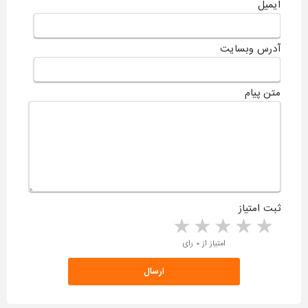
ایمیل
آدرس وبسایت
متن پیام
ثبت امتیاز
5 stars
4 stars
3 stars
2 stars
1 star
امتیاز از ۰ رای