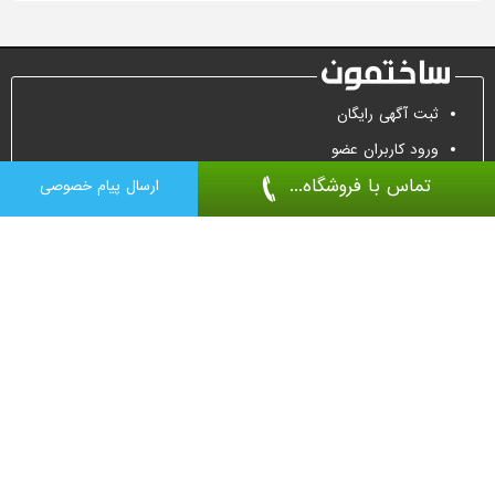
ثبت آگهی رایگان
ورود کاربران عضو
تماس با فروشگاه...
تماس جهت تبلیغات
ارسال پیام خصوصی
درب ضد سرقت
درب اتاقی
پارتیشن
کفپوش اپوکسی
درب اتوماتیک
کرکره برقی