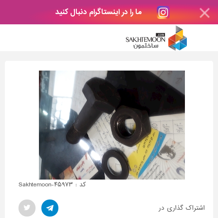
ما را در اینستاگرام دنبال کنید
کد : Sakhtemoon-۴۵۹۷۳
اشتراک گذاری در