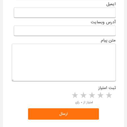
ایمیل
آدرس وبسایت
متن پیام
ثبت امتیاز
5 stars
4 stars
3 stars
2 stars
1 star
امتیاز از ۰ رای