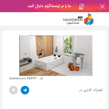
ما را در اینستاگرام دنبال کنید
کد : Sakhtemoon-۴۵۴۳۶
اشتراک گذاری در
: