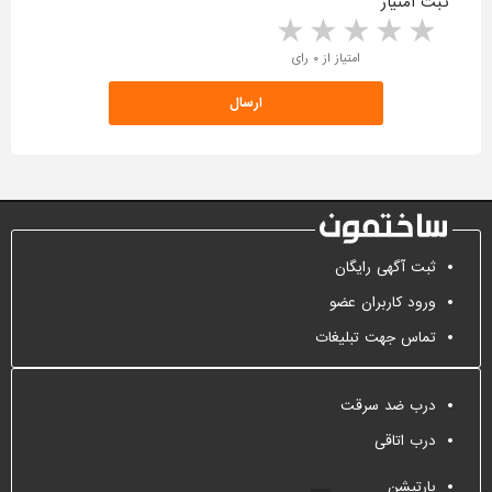
ثبت امتیاز
5 stars
4 stars
3 stars
2 stars
1 star
امتیاز از ۰ رای
ثبت آگهی رایگان
ورود کاربران عضو
تماس جهت تبلیغات
درب ضد سرقت
درب اتاقی
پارتیشن