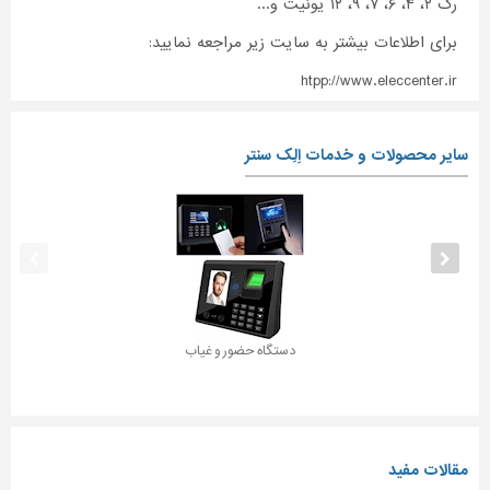
رک ۲، ۴، ۶، ۷، ۹، ۱۲ یونیت و...
برای اطلاعات بیشتر به سایت زیر مراجعه نمایید:
htpp://www.eleccenter.ir
سایر محصولات و خدمات اِلِک سنتر
دستگاه حضور و غیاب
مقالات مفید