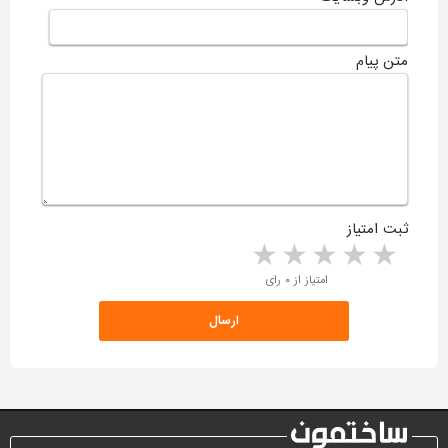
متن پیام
ثبت امتیاز
5 stars
4 stars
3 stars
2 stars
1 star
امتیاز از ۰ رای