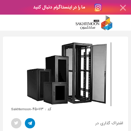
ما را در اینستاگرام دنبال کنید
کد : Sakhtemoon-۴۵۰۷۳
اشتراک گذاری در