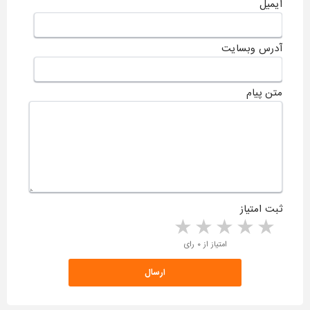
ایمیل
آدرس وبسایت
متن پیام
ثبت امتیاز
5 stars
4 stars
3 stars
2 stars
1 star
امتیاز از ۰ رای