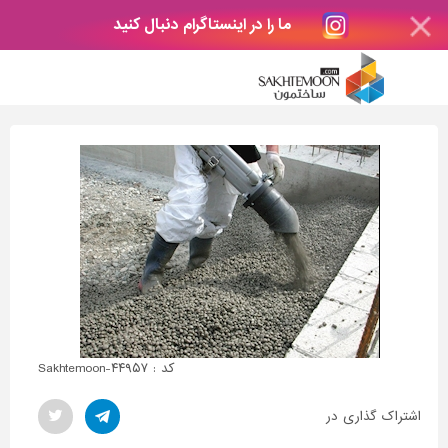
ما را در اینستاگرام دنبال کنید
کد : Sakhtemoon-۴۴۹۵۷
اشتراک گذاری در