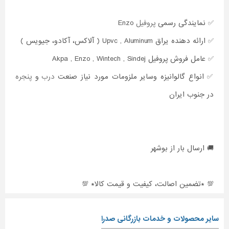
✅ نمایندگی رسمی
پروفیل
Enzo
✅ ارائه دهنده یراق Upvc , Aluminum ( آلاکس، آکادو، جیویس )
✅ عامل فروش پروفیل Akpa , Enzo , Wintech , Sindej
✅ انواع گالوانیزه وسایر ملزومات مورد نیاز صنعت
درب
و
پنجره
در جنوب ایران
🚚 ارسال بار از بوشهر
💯 *تضمین اصالت، کیفیت و قیمت کالا* 💯
سایر محصولات و خدمات بازرگانی صدرا