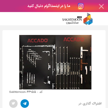
ما را در اینستاگرام دنبال کنید
کد : Sakhtemoon-۴۴۹۵۵
اشتراک گذاری در