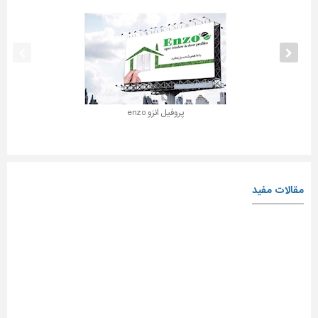
پروفیل انزو enzo
مقالات مفید