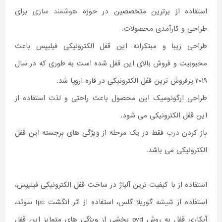
استفاده از برترین متخصصین در حوزه
هوشمند سازی
برای
طراحی و کارآمدی محصولات.
طراحی زیبا و مبتکرانه این قفل الکترونیکی فیلیپس باعث
محبوبیت و فروش بالای این قفل شده است به طوری که در سال
۲۰۱۹ پرفروش ترین قفل الکترونیکی در قاره اروپا شد.
طراحی ارگونومیک این محصول باعث راحتی و لذت استفاده از
این قفل الکترونیکی می شود.
باز کردن
درب
فقط در یک مرحله از ویژگی های برجسته این قفل
الکترونیکی می باشد.
استفاده از با کیفیت ترین آلیاژ در ساخت قفل الکترونیکی فیلیپس،
استفاده از
شیشه
گوریلا گلس، استفاده از اثر انگشت fpc سوئد،
آبکاری قفل به روش pvd بخشی از ویژگی های متمایز این قفل