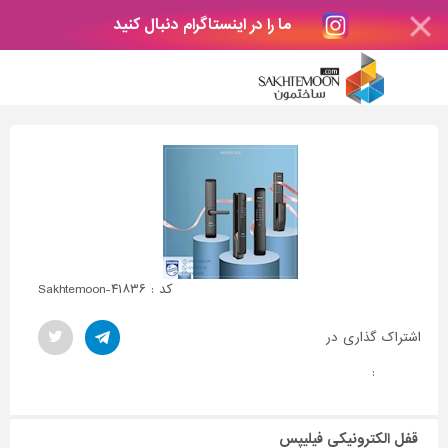
ما را در اینستاگرام دنبال کنید
کد : Sakhtemoon-۴۱۸۳۶
اشتراک گذاری در
:
قفل الکترونیکی فیلیپس