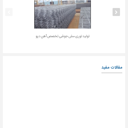
تولید توری مش جوشی تخصص آهن دپو
مقالات مفید