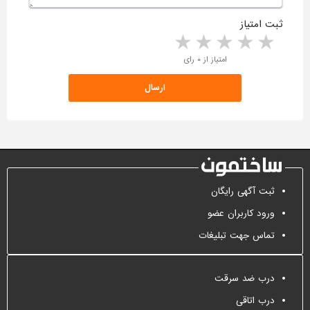
ثبت امتیاز
5 stars
4 stars
3 stars
2 stars
1 star
امتیاز از ۰ رای
ثبت آگهی رایگان
ورود کاربران عضو
تماس جهت تبلیغات
درب ضد سرقت
درب اتاقی