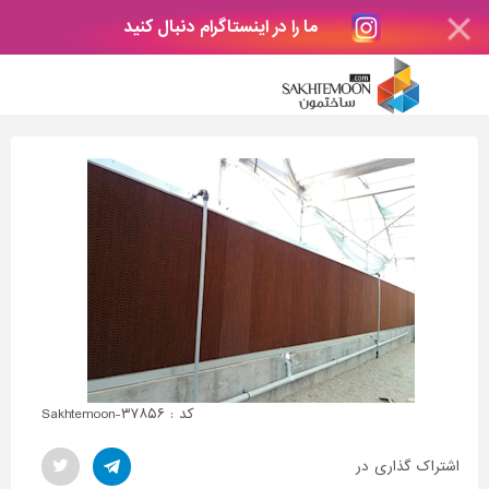
ما را در اینستاگرام دنبال کنید
کد : Sakhtemoon-۳۷۸۵۶
اشتراک گذاری در