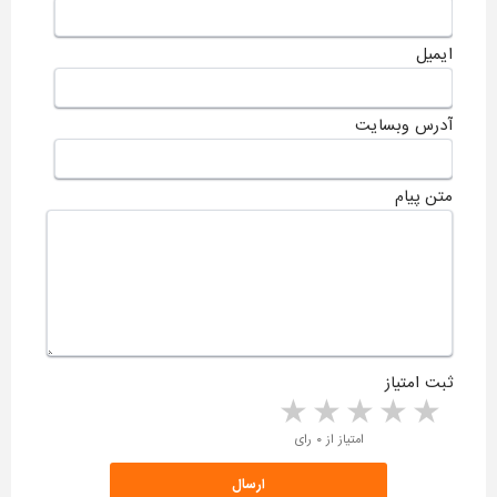
ایمیل
آدرس وبسایت
متن پیام
ثبت امتیاز
5 stars
4 stars
3 stars
2 stars
1 star
امتیاز از ۰ رای