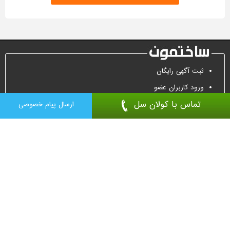
ثبت آگهی رایگان
ورود کاربران عضو
تماس با کولان سل
تماس جهت تبلیغات
ارسال پیام خصوصی
درب ضد سرقت
درب اتاقی
پارتیشن
کفپوش اپوکسی
درب اتوماتیک
کرکره برقی