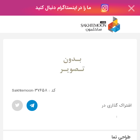
ما را در اینستاگرام دنبال کنید
کد : Sakhtemoon-۳۷۶۵۸
اشتراک گذاری در
:
طراحی نما