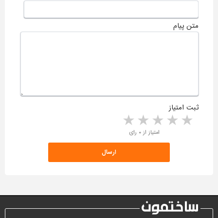
متن پیام
ثبت امتیاز
5 stars
4 stars
3 stars
2 stars
1 star
امتیاز از ۰ رای