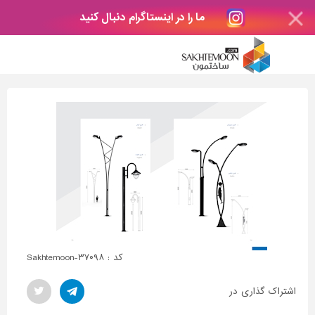
ما را در اینستاگرام دنبال کنید
کد : Sakhtemoon-۳۷۰۹۸
اشتراک گذاری در