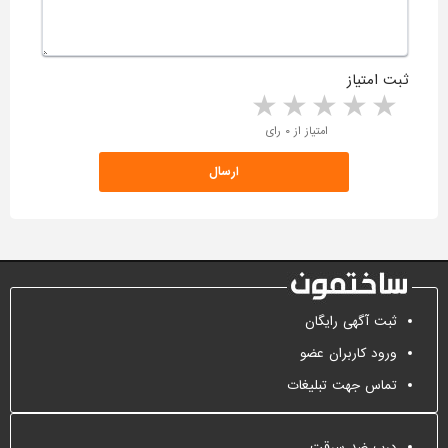
ثبت امتیاز
5 stars
4 stars
3 stars
2 stars
1 star
امتیاز از ۰ رای
ثبت آگهی رایگان
ورود کاربران عضو
تماس جهت تبلیغات
درب ضد سرقت