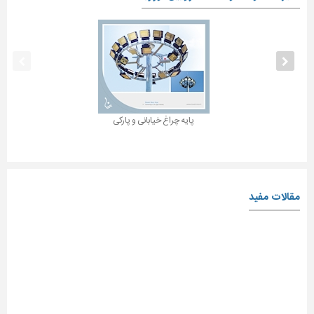
پایه چراغ خیابانی و پارکی
مقالات مفید