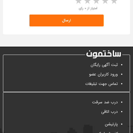
5 stars
4 stars
3 stars
2 stars
1 star
امتیاز از ۰ رای
ثبت آگهی رایگان
ورود کاربران عضو
تماس جهت تبلیغات
درب ضد سرقت
درب اتاقی
پارتیشن