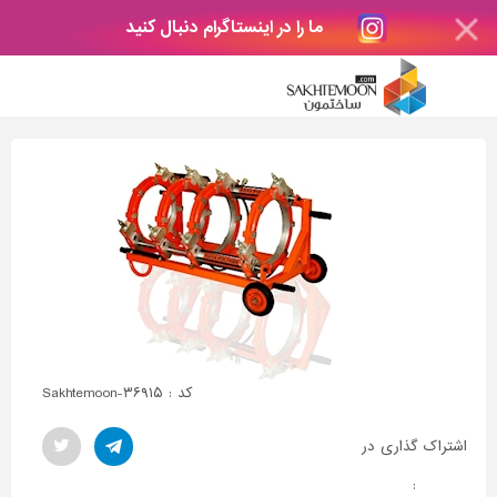
ما را در اینستاگرام دنبال کنید
کد : Sakhtemoon-۳۶۹۱۵
اشتراک گذاری در
: