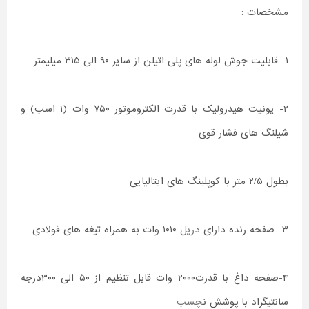
مشخصات :
۱- قابلیت جوش لوله های پلی اتیلن از سایز ۹۰ الی ۳۱۵ میلیمتر
۲- یونیت هیدرولیک با قدرت الکتروموتور ۷۵۰ وات (۱ اسب) و
شیلنگ های فشار قوی
بطول ۲/۵ متر با کوپلینگ های ایتالیایی
۳- صفحه رنده دارای
دریل
۱۰۱۰ وات به همراه تیغه های فولادی
۴-صفحه داغ با قدرت۲۰۰۰ وات قابل تنظیم از ۵۰ الی ۳۰۰درجه
سانتیگراد با پوشش ن
چسب