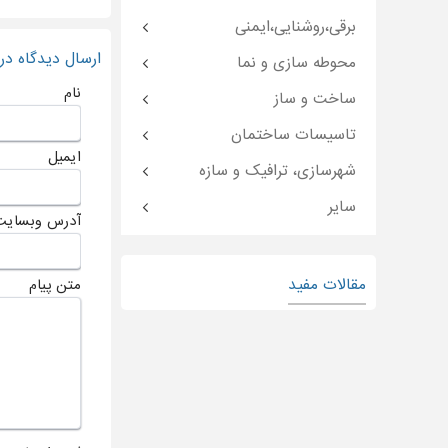
برقی،روشنایی،ایمنی
ارسال دیدگاه د
محوطه سازی و نما
نام
ساخت و ساز
تاسیسات ساختمان
ایمیل
شهرسازی، ترافیک و سازه
سایر
آدرس وبسایت
مقالات مفید
متن پیام