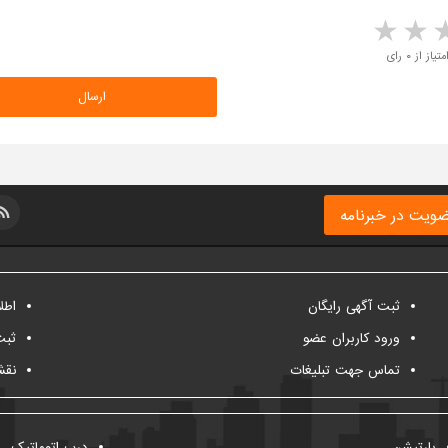
5 stars
4 stars
3 stars
2 sta
متیاز از ۰ رای
ویت در خبرنامه
ثبت آگهی رایگان
اطل
ورود کاربران عضو
ثبت
تماس جهت تبلیغات
نقش
پارتیشن
درب اتوماتیک