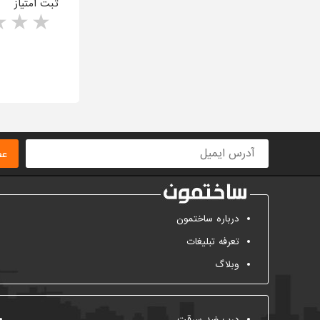
ثبت امتیاز
rs
1 star
ا
عض
درباره ساختمون
تعرفه تبلیغات
وبلاگ
درب ضد سرقت