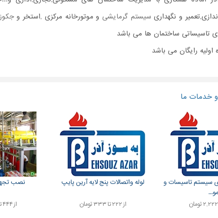
دازی,تعمیر و نگهداری
سیستم گرمایشی
و موتورخانه مرکزی ,استخر و
جکوز
ی تاسیساتی ساختمان ها می باشد
 اولیه رایگان می باشد
 خدمات ما
ری سیستم تاسیسات و
لوله واتصالات پنج لایه آرین پایپ
نصب تجهی
و...
از ۲۲۲ تا ۳۳۳ تومان
از ۴۴۴ تا ۴,۴۴۴ تومان