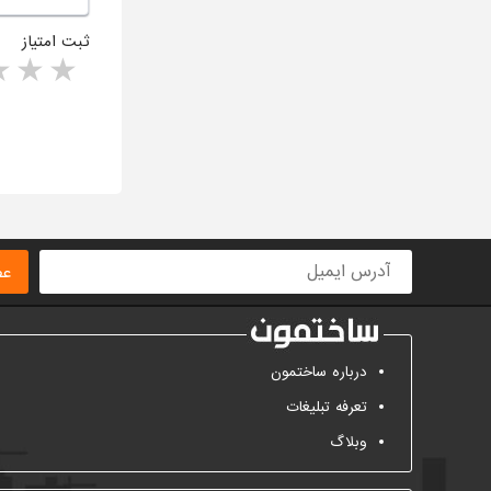
ثبت امتیاز
rs
1 star
ا
عض
درباره ساختمون
تعرفه تبلیغات
وبلاگ