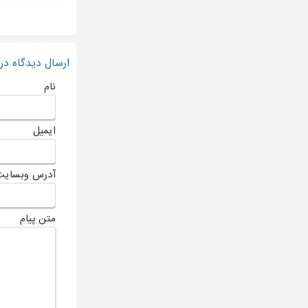
ارسال دیدگاه د
نام
ایمیل
آدرس وبسایت
متن پیام