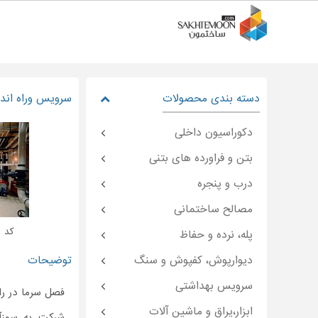
دسته بندی محصولات
سرویس وراه اندا
دکوراسیون داخلی
بتن و فراورده های بتنی
درب و پنجره
مصالح ساختمانی
کد : emoon-۳۴۲۴۹
پله، نرده و حفاظ
دیوارپوش، کفپوش و سنگ
توضیحات
سرویس بهداشتی
فصل سرما در ر
ابزار،یراق و ماشین آلات
شرکت به سوزآذ