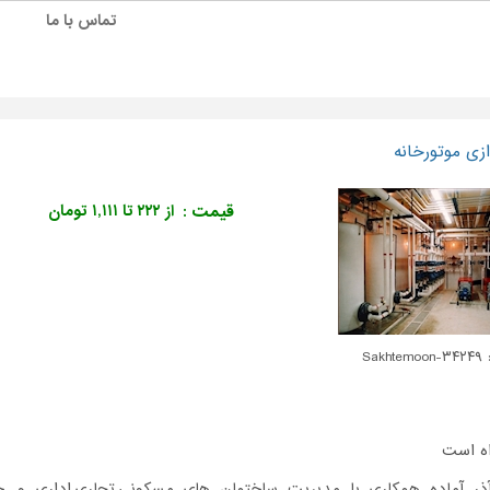
تماس با ما
زی موتورخانه
قیمت :
از ۲۲۲ تا ۱,۱۱۱ تومان
Sakht
اه است
ر آماده همکاری با مدیریت ساختمان های مسکونی,تجاری,اداری و...