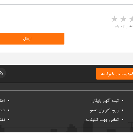
5 stars
4 stars
3 stars
2 sta
متیاز از ۰ رای
ویت در خبرنامه
ثبت آگهی رایگان
اطل
ورود کاربران عضو
ثبت
تماس جهت تبلیغات
نقش