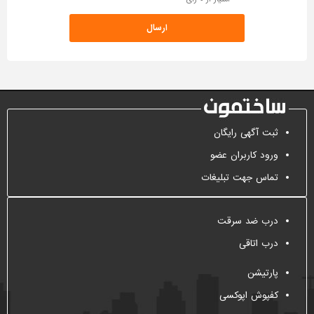
ثبت آگهی رایگان
ورود کاربران عضو
تماس جهت تبلیغات
درب ضد سرقت
درب اتاقی
پارتیشن
کفپوش اپوکسی