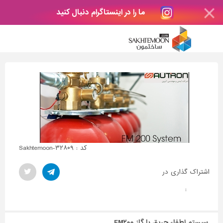
ما را در اینستاگرام دنبال کنید
کد : Sakhtemoon-۳۲۸۰۹
اشتراک گذاری در
:
سیستم اطفاء حریق با گاز FM۲۰۰