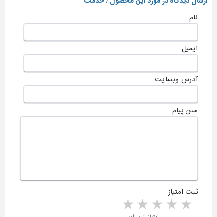
ارسال دیدگاه در مورد این محصول / خدمت
نام
ایمیل
آدرس وبسایت
متن پیام
ثبت امتیاز
5 stars
4 stars
3 stars
2 stars
1 star
امتیاز از ۰ رای