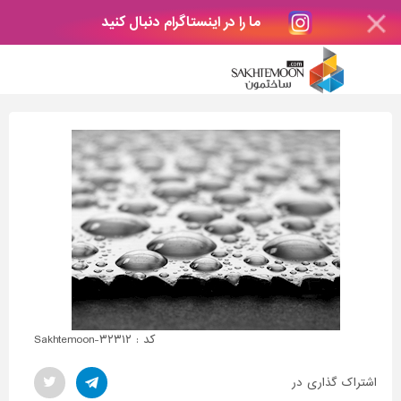
ما را در اینستاگرام دنبال کنید
کد : Sakhtemoon-۳۲۳۱۲
اشتراک گذاری در