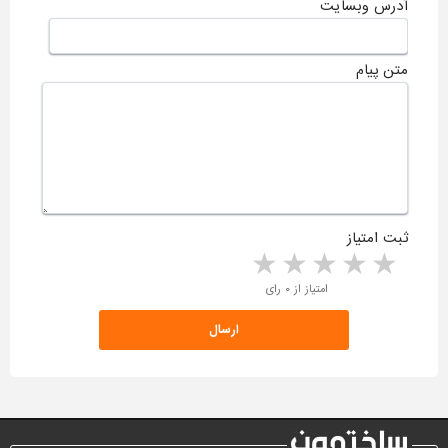
آدرس وبسایت
متن پیام
ثبت امتیاز
5 stars
4 stars
3 stars
2 stars
1 star
امتیاز از ۰ رای