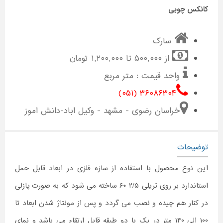
کانکس چوبی
سارک
از ۵۰۰,۰۰۰ تا ۱,۲۰۰,۰۰۰ تومان
واحد قیمت : متر مربع
۳۶۰۸۶۳۰۴ (۰۵۱)
خراسان رضوی - مشهد - وکیل اباد-دانش اموز
توضیحات
این نوع محصول با استفاده از سازه فلزی در ابعاد قابل حمل
استاندارد بر روی تریلی ۲/۵ *۶ ساخته می شود که به صورت پازلی
در کنار هم چیده و نصب می گردد و پس از مونتاژ شدن ابعاد تا
۱۰۰ الی ۱۴۰ متر در یک یا دو طبقه قابل ارتقاء می باشد و نمای