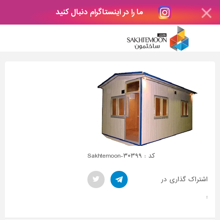
ما را در اینستاگرام دنبال کنید
کد : Sakhtemoon-۳۰۳۹۹
اشتراک گذاری در
: