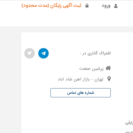
ورود
ثبت آگهی رایگان (مدت محدود)
اشتراک گذاری در :
پرشین صنعت
تهران - بازار اهن شاد اباد
شماره های تماس
پلی
وله