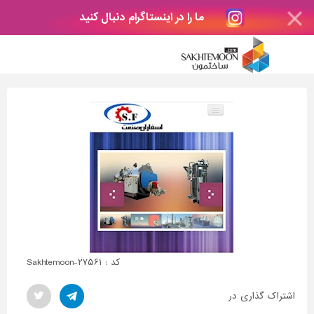
ما را در اینستاگرام دنبال کنید
کد : Sakhtemoon-۲۷۵۶۱
اشتراک گذاری در