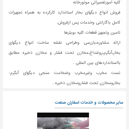
کلیه امورتعمیراتی موتورخانه
فروش انواع دیگهای بخار استاندارد کارکرده به همراه تجهیزات
کامل باگارانتی وخدمات پس ازفروش.
تامین وتجهیز قطعات کلیه بویلرها
ارائه مشاوره،بازرسی وطراحی نقشه ساخت انواع دیگهای
بخار،آبگرم،روغنداغ،مخازن تحت فشار و مخازن ذخیره مطابق
بااستانداردهای بین المللی .
تست مخرب وغیرمخرب وضخامت سنجی دیگهای آبگرم-
بخارومخازن تحت فشارومخازن ذخیره .
سایر محصولات و خدمات اسفاران صنعت