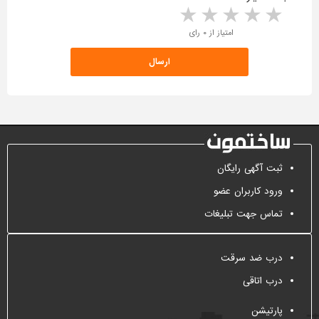
5 stars
4 stars
3 stars
2 stars
1 star
امتیاز از ۰ رای
ثبت آگهی رایگان
ورود کاربران عضو
تماس جهت تبلیغات
درب ضد سرقت
درب اتاقی
پارتیشن