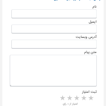
نام
ایمیل
آدرس وبسایت
متن پیام
ثبت امتیاز
5 stars
4 stars
3 stars
2 stars
1 star
امتیاز از ۰ رای