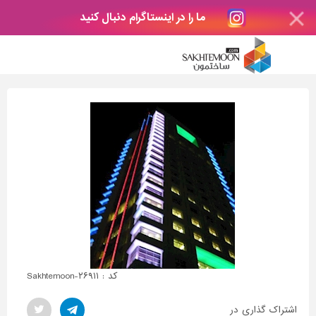
ما را در اینستاگرام دنبال کنید
کد : Sakhtemoon-۲۶۹۱۱
اشتراک گذاری در