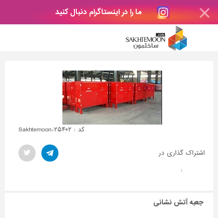
ما را در اینستاگرام دنبال کنید
کد : Sakhtemoon-۲۵۴۰۲
اشتراک گذاری در
:
جعبه آتش نشانی