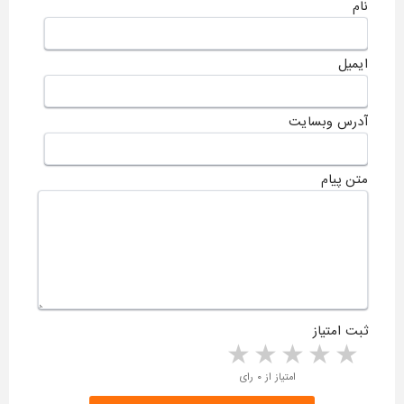
نام
ایمیل
آدرس وبسایت
متن پیام
ثبت امتیاز
5 stars
4 stars
3 stars
2 stars
1 star
امتیاز از ۰ رای