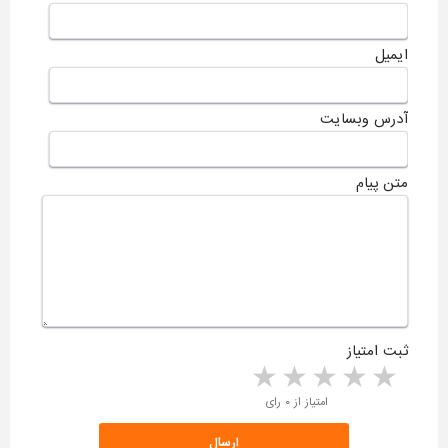
ایمیل
آدرس وبسایت
متن پیام
ثبت امتیاز
5 stars
4 stars
3 stars
2 stars
1 star
امتیاز از ۰ رای