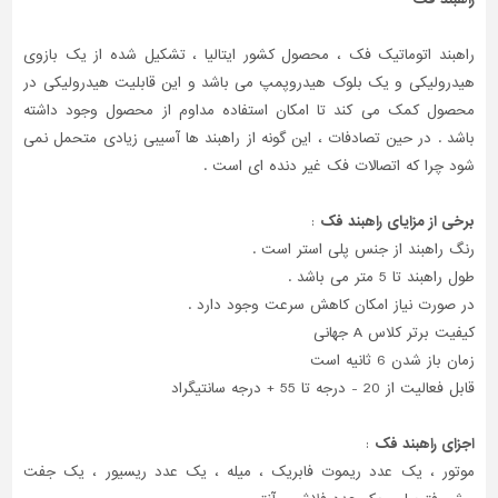
راهبند اتوماتیک فک ، محصول کشور ایتالیا ، تشکیل شده از یک بازوی
هیدرولیکی و یک بلوک هیدروپمپ می باشد و این قابلیت هیدرولیکی در
محصول کمک می کند تا امکان استفاده مداوم از محصول وجود داشته
باشد . در حین تصادفات ، این گونه از راهبند ها آسیبی زیادی متحمل نمی
شود چرا که اتصالات فک غیر دنده ای است .
برخی از مزایای راهبند فک
:
رنگ راهبند از جنس پلی استر است .
طول راهبند تا 5 متر می باشد .
در صورت نیاز امکان کاهش سرعت وجود دارد .
کیفیت برتر کلاس A جهانی
زمان باز شدن 6 ثانیه است
قابل فعالیت از 20 - درجه تا 55 + درجه سانتیگراد
اجزای راهبند فک
:
موتور ، یک عدد ریموت فابریک ، میله ، یک عدد ریسیور ، یک جفت