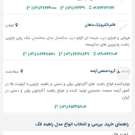
۲۷۶۶۴۰۰۰ (۰۲۱)
۷۲۲۳۹ (۰۲۱)
۰۹۱۲۶۲۷۲۷۶۲
قائم الکترونیک ماهان
انقلاب
فروش و اجرای
درب شیشه ای
کرکره
درب سکشنال
نمای ساختمان
جک ریلی بازویی
راهبند
ودوربین های مداربسته
۸۸۹۴۸۵۶۰ (۰۲۱)
۶۶۱۲۸۸۴۷ (۰۲۱)
۰۹۹۰۹۲۲۱۱۰۴
گروه صنعتی آپامه
صفادشت
تولیدکننده انواع
راهبند
های آکاردئونی برقی و دستی و راهبند بازویی با کیفیت بالا در
کشور آپامه صنعت نخستین تولید کننده و طراح راهبند آکاردئونی برقی و دستی در
ایران
۶۵۲۴۵۷۰۶ (۰۲۱)
راهنمای خرید, بررسی و انتخاب انواع مدل راهبند فک
راهبند فک