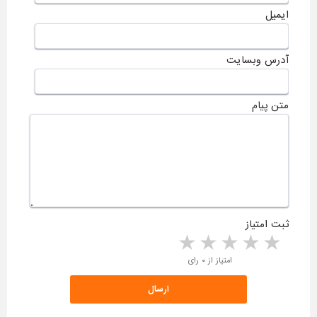
ایمیل
آدرس وبسایت
متن پیام
ثبت امتیاز
5 stars
4 stars
3 stars
2 stars
1 star
امتیاز از ۰ رای