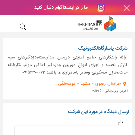
ما را در اینستاگرام دنبال کنید
شرکت پاسارگادالکترونیک
ارائه راهکارهای جامع امنیتی
دوربین مداربسته
،دزدگیرهای
سیم
کارتی نصب و اجرای انواع دوربین و
دزدگیر
اماکن دولتی،کارخانه
جات،منازل مسکونی وسایر بامادرارتباط باشید ۰۹۱۵۲۳۰۰۰۷۲
خراسان رضوی - مشهد - کوهسنگی
آخرین بروزرسانی : ۰۰/۱۱/۲۵
ارسال دیدگاه در مورد این شرکت
نام