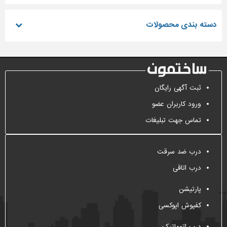
دسته بندی محصولات
ثبت آگهی رایگان
ورود کاربران عضو
تماس جهت تبلیغات
درب ضد سرقت
درب اتاقی
پارتیشن
کفپوش اپوکسی
درب اتوماتیک