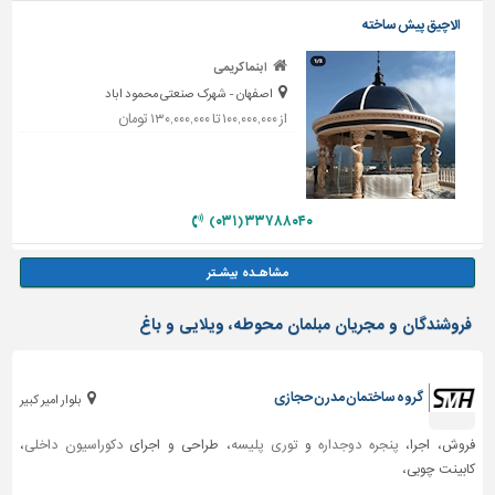
الاچیق پیش ساخته
ابنما کریمی
اصفهان - شهرک صنعتی محمود اباد
از ۱۰۰,۰۰۰,۰۰۰ تا ۱۳۰,۰۰۰,۰۰۰ تومان
۳۳۷۸۸۰۴۰ (۰۳۱)
فروشندگان و مجریان مبلمان محوطه، ویلایی و باغ
گروه ساختمان مدرن حجازی
بلوار امیر کبیر
فروش، اجرا،
پنجره دوجداره
و
توری پلیسه
، طراحی و اجرای
دکوراسیون داخلی
،
کابینت چوبی،