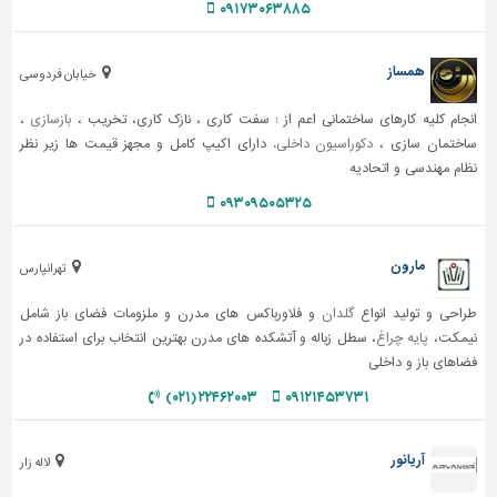
۰۹۱۷۳۰۶۳۸۸۵
همساز
خیابان فردوسی
انجام کلیه کارهای ساختمانی اعم از : سفت کاری ، نازک کاری، تخریب ،
بازسازی
،
ساختمان سازی ،
دکوراسیون داخلی
. دارای اکیپ کامل و مجهز قیمت ها زیر نظر
نظام مهندسی و اتحادیه
۰۹۳۰۹۵۰۵۳۲۵
مارون
تهرانپارس
طراحی و تولید انواع
گلدان
و فلاورباکس های مدرن و ملزومات فضای باز شامل
نیمکت،
پایه چراغ
، سطل زباله و آتشکده های مدرن بهترین انتخاب برای استفاده در
فضاهای باز و داخلی
۲۲۴۶۲۰۰۳ (۰۲۱)
۰۹۱۲۱۴۵۳۷۳۱
آریانور
لاله زار