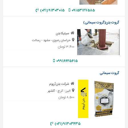
تاسیسات
۹۱۳۰۳۰۱۵ (۰۲۱)
۰۹۱۵۳۱۲۷۵۸۵
ساختمان
گروت بتن(گروت سیمانی)
شهرسازی،
ترافیک
سیلیکا بتن
و
خراسان رضوی - مشهد - رسالت
سازه
۳,۴۰۰ تومان
سایر
۰۹۹۱۶۶۲۵۶۱۵
گروت سیمانی
شرکت بتن آرپوم
البرز - کرج - گلشهر
۸,۵۰۰ تومان
۹۱۳۰۳۴۳۵ (۰۲۱)