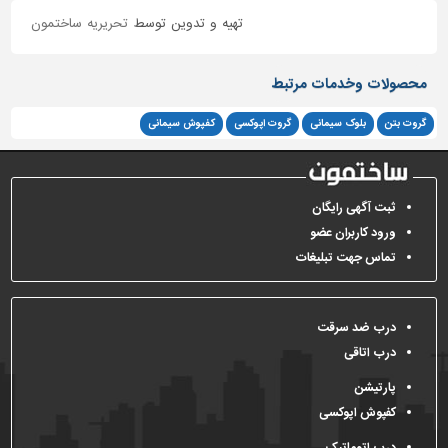
تهیه و تدوین توسط
تحریریه ساختمون
محصولات وخدمات مرتبط
گروت بتن
بلوک سیمانی
گروت اپوکسی
کفپوش سیمانی
ثبت آگهی رایگان
ورود کاربران عضو
تماس جهت تبلیغات
درب ضد سرقت
درب اتاقی
پارتیشن
کفپوش اپوکسی