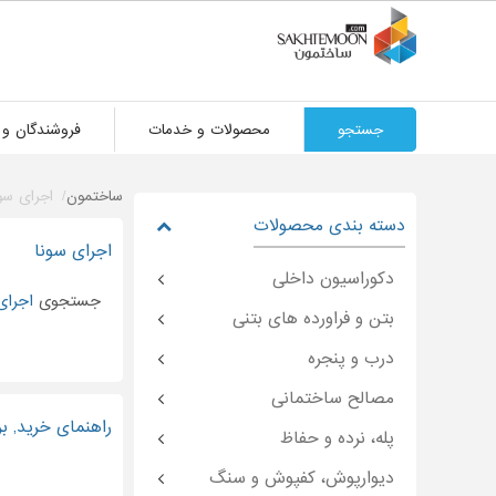
جستجو
محصولات و خدمات
فروشندگان و 
ساختمون
اجرای سون
دسته بندی محصولات
اجرای سونا
دکوراسیون داخلی
جستجوی
اجرای
بتن و فراورده های بتنی
درب و پنجره
مصالح ساختمانی
راهنمای خرید, ب
پله، نرده و حفاظ
دیوارپوش، کفپوش و سنگ