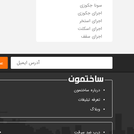
سونا جکوزی
اجرای جکوزی
اجرای استخر
اجرای اسکلت
اجرای سقف
عض
درباره ساختمون
تعرفه تبلیغات
وبلاگ
درب ضد سرقت