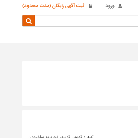
ورود
ثبت آگهی رایگان (مدت محدود)
تهیه و تدوین توسط
تحریریه ساختمون