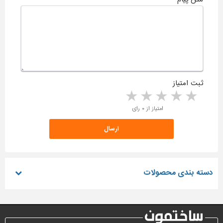
ثبت امتیاز
5 stars
4 stars
3 stars
2 stars
1 star
امتیاز از ۰ رای
دسته بندی محصولات