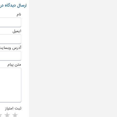
ارسال دیدگاه در
نام
ایمیل
آدرس وبسایت
متن پیام
ثبت امتیاز
rs
1 star