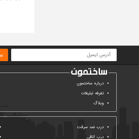
ا
عض
درباره ساختمون
تعرفه تبلیغات
وبلاگ
درب ضد سرقت
درب اتاقی