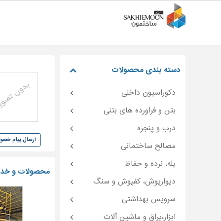
دسته بندی محصولات
دکوراسیون داخلی
بتن و فراورده های بتنی
درب و پنجره
ارسال پیام خص
مصالح ساختمانی
پله، نرده و حفاظ
محصولات و خدما
دیوارپوش، کفپوش و سنگ
سرویس بهداشتی
ابزار،یراق و ماشین آلات