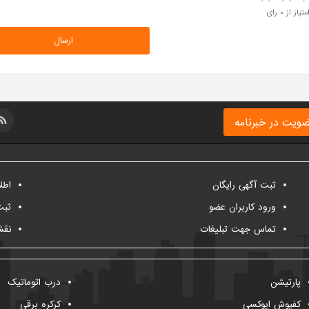
متیاز از ۰ رای
ویت در خبرنامه
ثبت آگهی رایگان
اطل
ورود کاربران عضو
ثبت
تماس جهت تبلیغات
نقش
پارتیشن
درب اتوماتیک
کفپوش اپوکسی
کرکره برقی