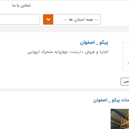
تماس با ما
-- همه استان ها --
پیکو _ اصفهان
اجاره و فروش
داربست
چهارپایه متحرک اروپایی
وصی
ت پیکو _ اصفهان