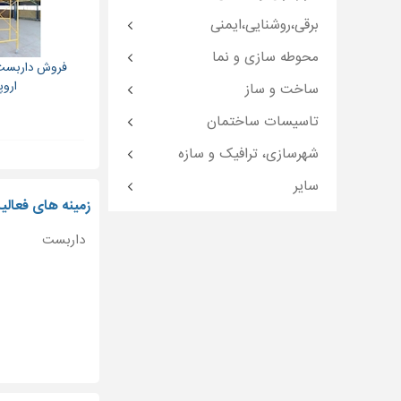
برقی،روشنایی،ایمنی
محوطه سازی و نما
فروش داربست 
اروپ
ساخت و ساز
تاسیسات ساختمان
شهرسازی، ترافیک و سازه
سایر
زمینه های فعالی
داربست