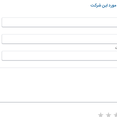
 مورد این شرکت
5 stars
4 stars
3 stars
2 sta