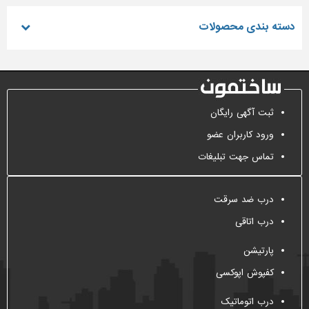
دسته بندی محصولات
ثبت آگهی رایگان
ورود کاربران عضو
تماس جهت تبلیغات
درب ضد سرقت
درب اتاقی
پارتیشن
کفپوش اپوکسی
درب اتوماتیک