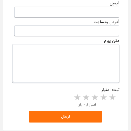
ایمیل
آدرس وبسایت
متن پیام
ثبت امتیاز
5 stars
4 stars
3 stars
2 stars
1 star
امتیاز از ۰ رای