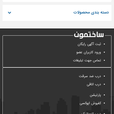
دسته بندی محصولات
ثبت آگهی رایگان
ورود کاربران عضو
تماس جهت تبلیغات
درب ضد سرقت
درب اتاقی
پارتیشن
کفپوش اپوکسی
درب اتوماتیک