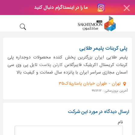
ما را در اینستاگرام دنبال کنید
پلی کربنات پلیمر طلایی
پلیمر طلایی ایران بزرگترین پخش کننده محصولات دوجداره پلی
کربنات کریستال اکریلیک فایبرگلاس
کارتن پلاست
تایل پی وی سی
اسمان مجازی سراسر ایران با پانزده سال ضمانت و کیفیت بالا
تهران - طهران خیابان پامنارپلاک۳۵
آخرین بروزرسانی : ۹۹/۱۲/۱۲
ارسال دیدگاه در مورد این شرکت
نام