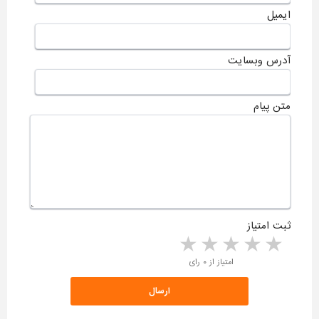
ایمیل
آدرس وبسایت
متن پیام
ثبت امتیاز
5 stars
4 stars
3 stars
2 stars
1 star
امتیاز از ۰ رای