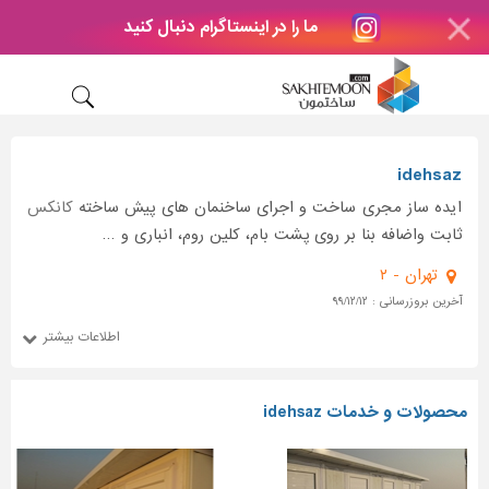
ما را در اینستاگرام دنبال کنید
idehsaz
ایده ساز مجری ساخت و اجرای ساخنمان های پیش ساخته
کانکس
ثابت واضافه بنا بر روی پشت بام، کلین روم، انباری و …
تهران - ۲
آخرین بروزرسانی : ۹۹/۱۲/۱۲
اطلاعات بیشتر
محصولات و خدمات idehsaz