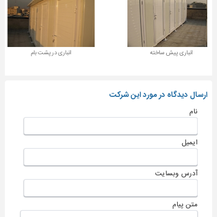
باری پیش ساخته
انباری در پشت بام
ارسال دیدگاه در مورد این شرکت
نام
ایمیل
آدرس وبسایت
متن پیام