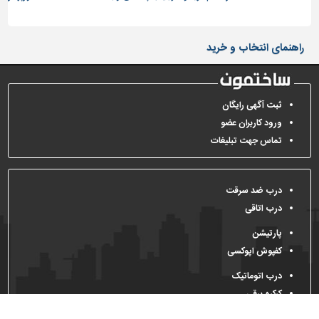
تاسیسات
ساختمان
راهنمای انتخاب و خرید
شهرسازی،
ترافیک
و
ثبت آگهی رایگان
سازه
ورود کاربران عضو
سایر
تماس جهت تبلیغات
درب ضد سرقت
درب اتاقی
پارتیشن
کفپوش اپوکسی
درب اتوماتیک
کرکره برقی